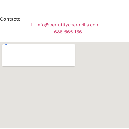
Contacto
info@berruttiycharovilla.com
686 565 186