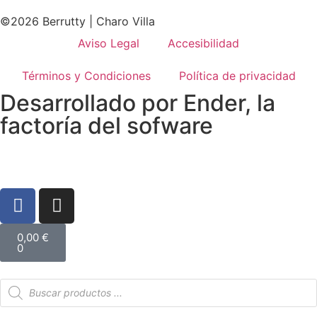
©2026 Berrutty | Charo Villa
Aviso Legal
Accesibilidad
Términos y Condiciones
Política de privacidad
Desarrollado por
Ender, la
factoría del sofware
0,00
€
0