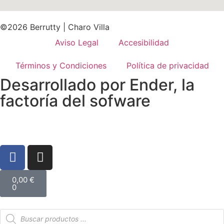
©2026 Berrutty | Charo Villa
Aviso Legal
Accesibilidad
Términos y Condiciones
Política de privacidad
Desarrollado por
Ender, la
factoría del sofware
0,00
€
0