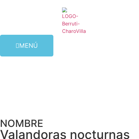
MENÚ
NOMBRE
Valandoras nocturnas