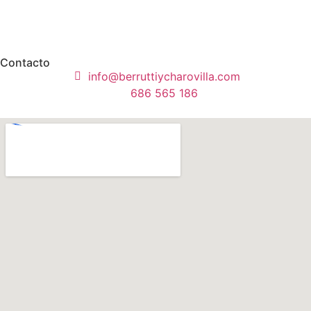
Contacto
info@berruttiycharovilla.com
686 565 186