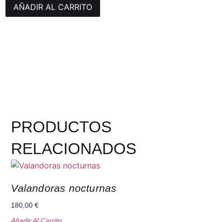
AÑADIR AL CARRITO
PRODUCTOS
RELACIONADOS
Valandoras nocturnas
180,00
€
Añadir Al Carrito