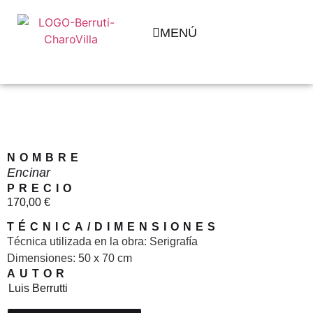
MENÚ
NOMBRE
Encinar
PRECIO
170,00
€
TÉCNICA/DIMENSIONES
Técnica utilizada en la obra: Serigrafía
Dimensiones: 50 x 70 cm
AUTOR
/
Luis Berrutti
/ Encinar