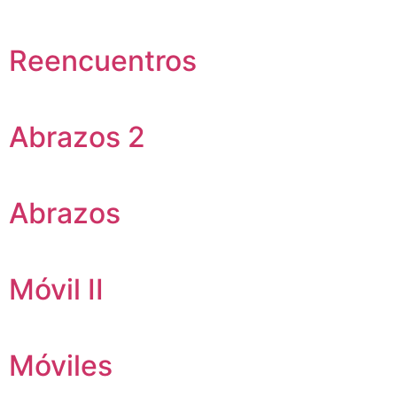
Reencuentros
Abrazos 2
Abrazos
Móvil II
Móviles