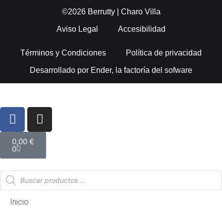
©2026 Berrutty | Charo Villa
Aviso Legal
Accesibilidad
Términos y Condiciones
Política de privacidad
Desarrollado por
Ender, la factoría del sofware
0,00
€
0
Inicio