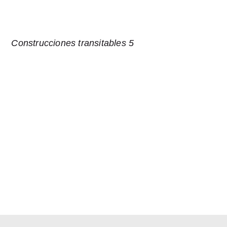
Construcciones transitables 5