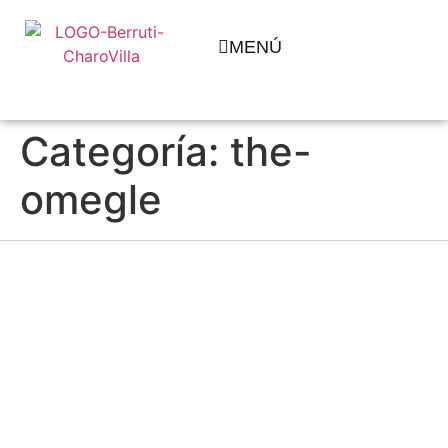
MENÚ
Categoría:
the-
omegle