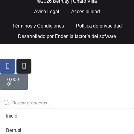
©2026 Berrutty | Charo Villa
Aviso Legal
Accesibilidad
Términos y Condiciones
Política de privacidad
Desarrollado por
Ender, la factoría del sofware
0,00
€
0
Inicio
Berrutti