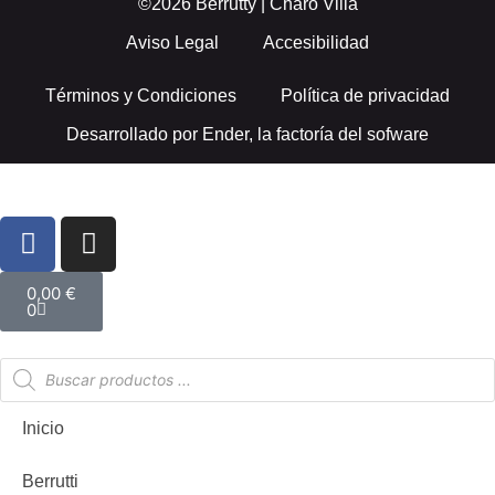
©2026 Berrutty | Charo Villa
Aviso Legal
Accesibilidad
Términos y Condiciones
Política de privacidad
Desarrollado por
Ender, la factoría del sofware
0,00
€
0
Inicio
Berrutti