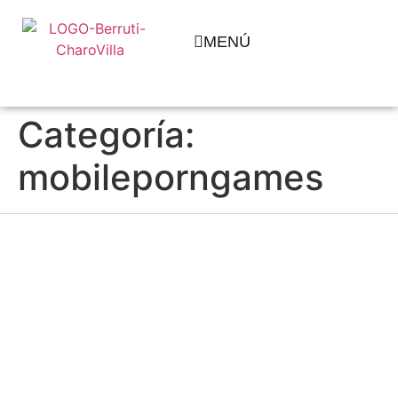
MENÚ
Categoría:
mobileporngames