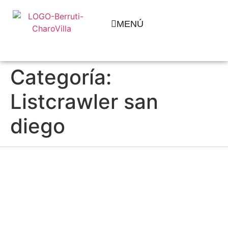
MENÚ
Categoría:
Listcrawler san
diego