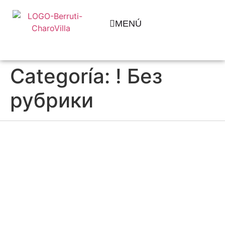
MENÚ
Categoría:
! Без
рубрики